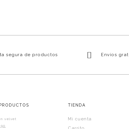
a segura de productos
Envíos grat
 PRODUCTOS
TIENDA
Mi cuenta
n velvet
.90
Carrito