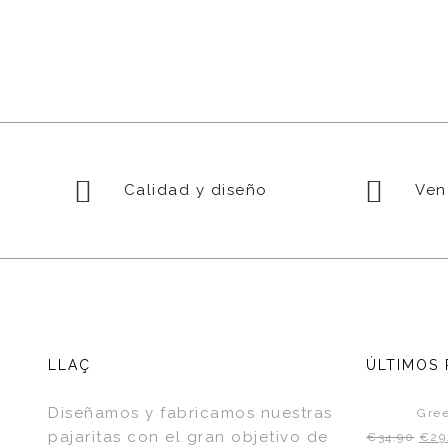
Calidad y diseño
Vent
LLAÇ
ÚLTIMOS
Diseñamos y fabricamos nuestras
Gree
pajaritas con el gran objetivo de
€
34.90
€
29