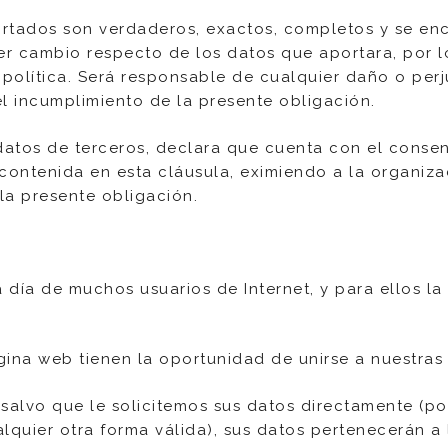
ortados son verdaderos, exactos, completos y se en
 cambio respecto de los datos que aportara, por lo
política. Será responsable de cualquier daño o perj
 incumplimiento de la presente obligación.
 datos de terceros, declara que cuenta con el consen
contenida en esta cláusula, eximiendo a la organiza
la presente obligación.
 día de muchos usuarios de Internet, y para ellos la
ágina web tienen la oportunidad de unirse a nuestras
salvo que le solicitemos sus datos directamente (p
lquier otra forma válida), sus datos pertenecerán a 