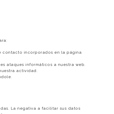
ara:
de contacto incorporados en la página
es ataques informáticos a nuestra web.
uestra actividad.
ndole.
das. La negativa a facilitar sus datos