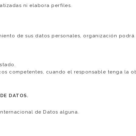
izadas ni elabora perfiles.
miento de sus datos personales, organización podrá 
stado.
os competentes, cuando el responsable tenga la obl
 DE DATOS.
Internacional de Datos alguna.