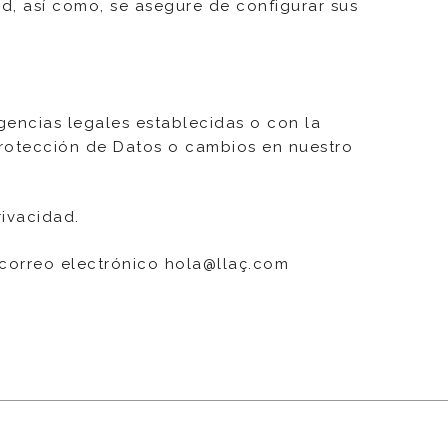
, así como, se asegure de configurar sus
gencias legales establecidas o con la
 Protección de Datos o cambios en nuestro
rivacidad.
 correo electrónico hola@llaç.com