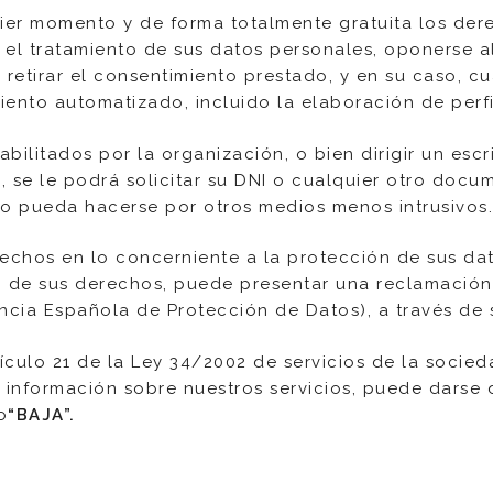
ier momento y de forma totalmente gratuita los dere
e el tratamiento de sus datos personales, oponerse al
 retirar el consentimiento prestado, y en su caso, 
ento automatizado, incluido la elaboración de perfi
bilitados por la organización, o bien dirigir un escr
, se le podrá solicitar su DNI o cualquier otro doc
 no pueda hacerse por otros medios menos intrusivos.
rechos en lo concerniente a la protección de sus d
io de sus derechos, puede presentar una reclamación
cia Española de Protección de Datos), a través de 
ículo 21 de la Ley 34/2002 de servicios de la socie
s información sobre nuestros servicios, puede darse
o
“
BAJA”.