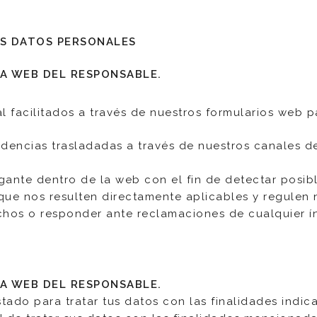
US DATOS PERSONALES
A WEB DEL RESPONSABLE.
 facilitados a través de nuestros formularios web p
ncidencias trasladadas a través de nuestros canales 
ante dentro de la web con el fin de detectar posibl
que nos resulten directamente aplicables y regulen n
chos o responder ante reclamaciones de cualquier í
A WEB DEL RESPONSABLE.
ado para tratar tus datos con las finalidades indica