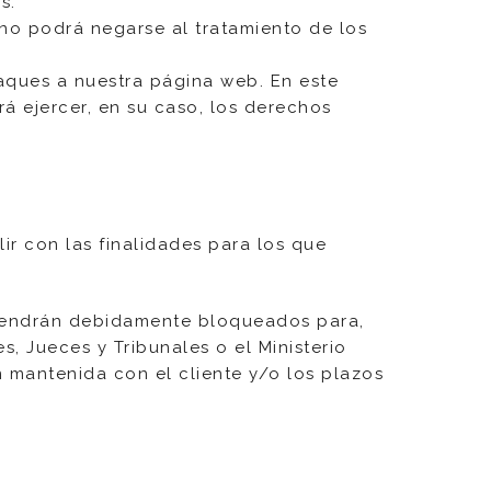
s.
 no podrá negarse al tratamiento de los
taques a nuestra página web. En este
á ejercer, en su caso, los derechos
r con las finalidades para los que
antendrán debidamente bloqueados para,
, Jueces y Tribunales o el Ministerio
n mantenida con el cliente y/o los plazos