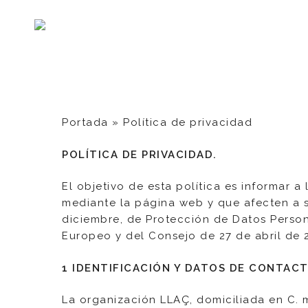
Skip
to
main
content
Portada
»
Política de privacidad
POLÍTICA DE PRIVACIDAD.
El objetivo de esta política es informar a
mediante la página web y que afecten a 
diciembre, de Protección de Datos Person
Europeo y del Consejo de 27 de abril de 
1 IDENTIFICACIÓN Y DATOS DE CONTAC
La organización LLAÇ, domiciliada en C. 