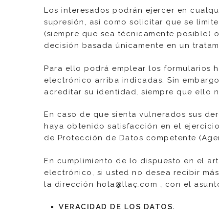
Los interesados podrán ejercer en cualqu
supresión, así como solicitar que se limit
(siempre que sea técnicamente posible) o
decisión basada únicamente en un tratami
Para ello podrá emplear los formularios ha
electrónico arriba indicadas. Sin embargo
acreditar su identidad, siempre que ello
En caso de que sienta vulnerados sus de
haya obtenido satisfacción en el ejercic
de Protección de Datos competente (Agen
En cumplimiento de lo dispuesto en el art
electrónico, si usted no desea recibir má
la dirección hola@llaç.com , con el asunt
VERACIDAD DE LOS DATOS.