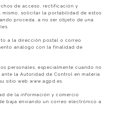
chos de acceso, rectificación y
 mismo, solicitar la portabilidad de estos
cuando proceda, a no ser objeto de una
les.
ito a la dirección postal o correo
umento análogo con la finalidad de
atos personales, especialmente cuando no
 ante la Autoridad de Control en materia
su sitio web
www.agpd.es
.
dad de la información y comercio
 de baja enviando un correo electrónico a