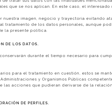
d de tratar sus datos con las finalidades mencionada
ales que se nos aplican. En este caso, el interesado
er nuestra imagen, negocio y trayectoria evitando a
al tratamiento de los datos personales
,
aunque podr
 la presente política.
ÓN DE LOS DATOS.
onservarán durante el tiempo necesario para cumpli
sarios para el tratamiento en cuestión, estos se m
 Administraciones y Organismos Públicas competentes
de las acciones que pudieran derivarse de la relació
ORACIÓN DE PERFILES.