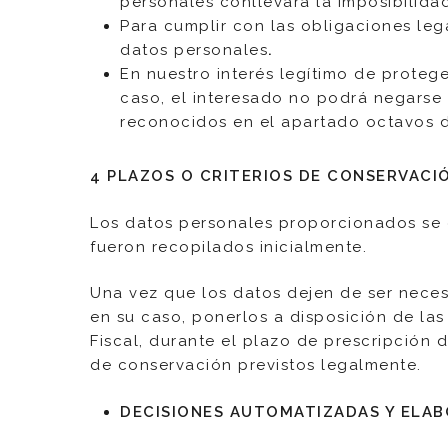
personales conllevara la imposibilida
Para cumplir con las obligaciones leg
datos personales
.
En nuestro interés legítimo de proteg
caso, el interesado no podrá negarse 
reconocidos en el apartado octavos de
4 PLAZOS O CRITERIOS DE CONSERVACI
Los datos personales proporcionados se c
fueron recopilados inicialmente.
Una vez que los datos dejen de ser nece
en su caso, ponerlos a disposición de las
Fiscal, durante el plazo de prescripción 
de conservación previstos legalmente.
DECISIONES AUTOMATIZADAS Y ELAB