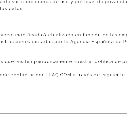
te sus condiciones de uso y políticas de privacidad
los datos.
 verse modificada/actualizada en función de las exi
s instrucciones dictadas por la Agencia Española de
os que visiten periódicamente nuestra política de p
puede contactar con LLAÇ.COM a través del siguiente