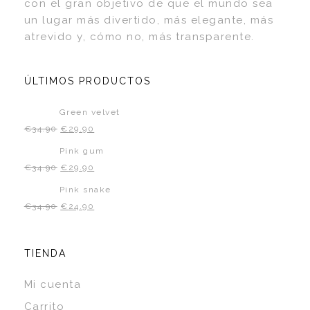
con el gran objetivo de que el mundo sea
un lugar más divertido, más elegante, más
atrevido y, cómo no, más transparente.
ÚLTIMOS PRODUCTOS
Green velvet
€
34.90
€
29.90
Pink gum
€
34.90
€
29.90
Pink snake
€
34.90
€
24.90
TIENDA
Mi cuenta
Carrito